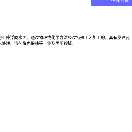
在线咨询
的不停浮向水面。通过物理或化学方法经过特殊工艺加工的，具有发达孔
水处理、溶剂脱色
提纯
等工业及民用领域。