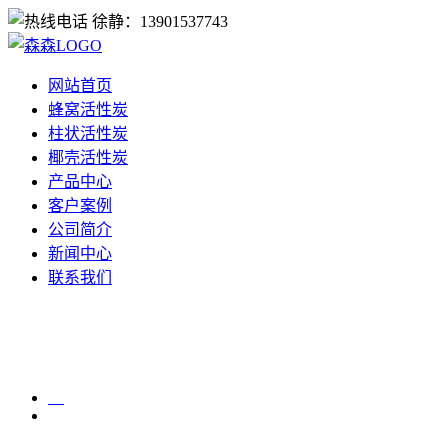
徐静：13901537743
网站首页
蜂窝活性炭
柱状活性炭
椰壳活性炭
产品中心
客户案例
公司简介
新闻中心
联系我们