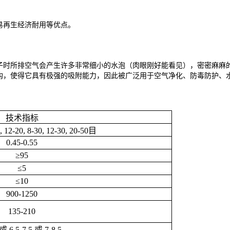
易再生经济耐用等优点。
子时所排空气会产生许多非常细小的水泡（肉眼刚好能看见），密密麻麻
构，使得它具有极强的吸附能力，因此被广泛用于空气净化、防毒防护、
技术指标
8, 12-20, 8-30, 12-30, 20-50目
0.45-0.55
≥95
≤5
≤10
900-1250
135-210
 或 6.5-7.5 或 7-8.5